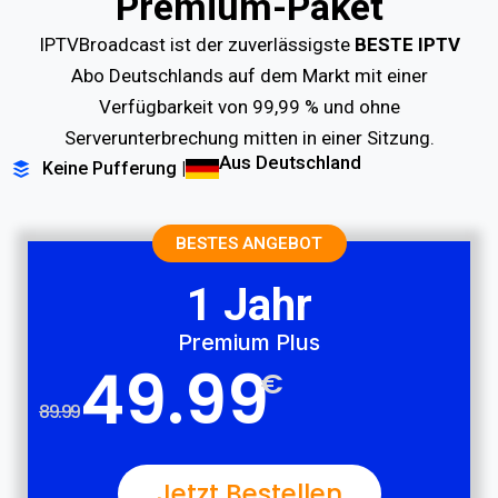
Premium-Paket
IPTVBroadcast ist der zuverlässigste
BESTE IPTV
Abo Deutschlands auf dem Markt mit einer
Verfügbarkeit von 99,99 % und ohne
Serverunterbrechung mitten in einer Sitzung.
Aus Deutschland
Keine Pufferung |
BESTES ANGEBOT
1 Jahr
Premium Plus
49.99
€
89.99
Jetzt Bestellen