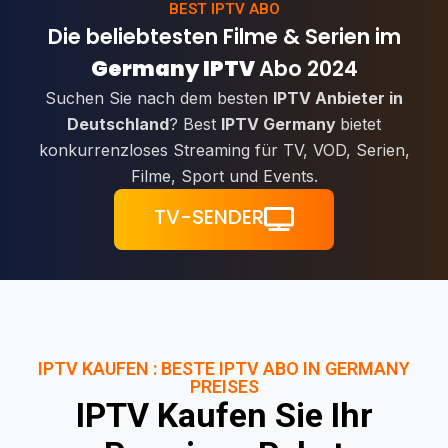
BEST IPTV ABO
Die beliebtesten Filme & Serien im
Germany IPTV
Abo 2024
Suchen Sie nach dem besten
IPTV Anbieter in
Deutschland
? Best
IPTV Germany
bietet
konkurrenzloses Streaming für TV, VOD, Serien,
Filme, Sport und Events.
TV-SENDER
IPTV KAUFEN : BESTE IPTV ABO IN GERMANY
PREISES
IPTV Kaufen Sie Ihr