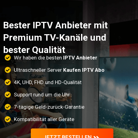
Bester IPTV Anbieter mit
Premium TV-Kanäle und
bester Qualität
Wir haben die besten
IPTV Anbieter
Ultraschneller Server
Kaufen IPTV Abo
4K, UHD, FHD und HD-Qualität
Support rund um die Uhr
7-tägige Geld-zurück-Garantie
Kompatibilität aller Geräte
JETZT BESTELLEN