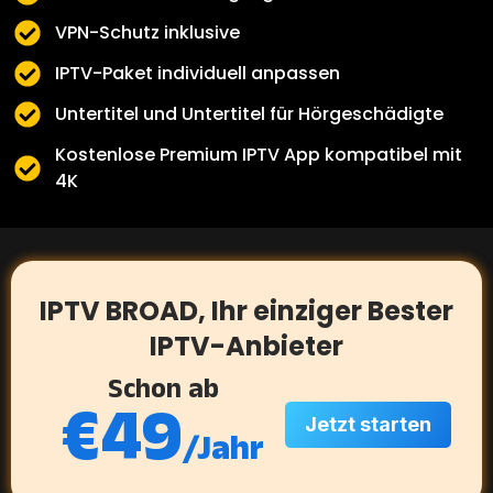
VPN-Schutz inklusive
IPTV-Paket individuell anpassen
Untertitel und Untertitel für Hörgeschädigte
Kostenlose Premium IPTV App kompatibel mit
4K
IPTV BROAD, Ihr einziger Bester
IPTV-Anbieter
Schon ab
€
49
Jetzt starten
/Jahr