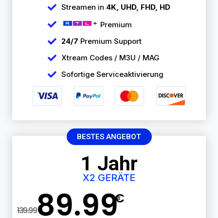
Streamen in
4K, UHD, FHD, HD
Premium
24/7
Premium Support
Xtream Codes / M3U / MAG
Sofortige Serviceaktivierung
BESTES ANGEBOT
1 Jahr
X2 GERÄTE
89.99
€
139.99