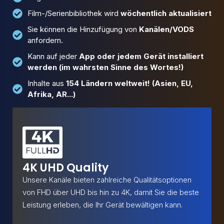
Film-/Serienbibliothek wird
wöchentlich aktualisiert
Sie können die Hinzufügung von
Kanälen/VODS
anfordern.
Kann auf jeder
App oder jedem Gerät installiert
werden (im wahrsten Sinne des Wortes!)
Inhalte aus
154 Ländern weltweit! (Asien, EU,
Afrika, AR...)
4K UHD Quality
Unsere Kanäle bieten zahlreiche Qualitätsoptionen
von FHD über UHD bis hin zu 4K, damit Sie die beste
Leistung erleben, die Ihr Gerät bewältigen kann.