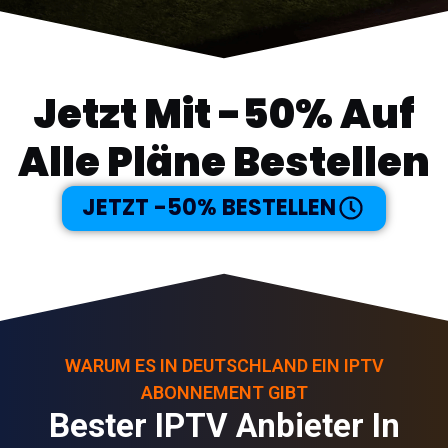
Jetzt Mit -50% Auf
Alle Pläne Bestellen
JETZT -50% BESTELLEN
WARUM ES IN DEUTSCHLAND EIN IPTV
ABONNEMENT GIBT
Bester IPTV Anbieter In