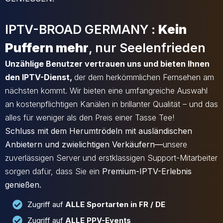
IPTV-BROAD GERMANY :
Kein
Puffern mehr
, nur Seelenfrieden
Unzählige Benutzer vertrauen uns und bieten Ihnen
den IPTV-Dienst,
der dem herkömmlichen Fernsehen am
nächsten kommt. Wir bieten eine umfangreiche Auswahl
an kostenpflichtigen Kanälen in brillanter Qualität – und das
alles für weniger als den Preis einer Tasse Tee!
Schluss mit dem Herumtrödeln mit ausländischen
Anbietern und zwielichtigen Verkäufern
—
unsere
zuverlässigen Server und erstklassigen Support-Mitarbeiter
sorgen dafür, dass Sie ein
Premium-IPTV-Erlebnis
genießen.
Zugriff auf
ALLE Sportarten in FR / DE
Zugriff auf
ALLE PPV-Events