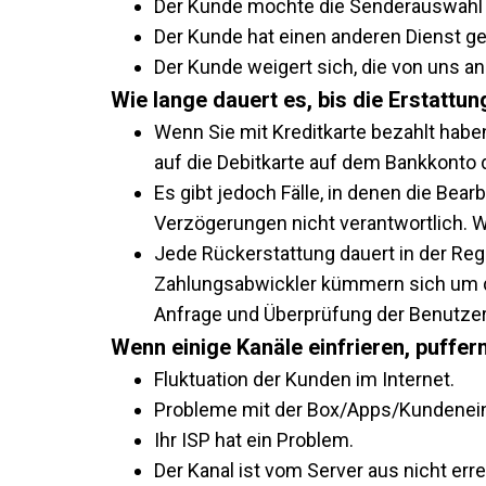
Der Kunde mochte die Senderauswahl 
Der Kunde hat einen anderen Dienst g
Der Kunde weigert sich, die von uns 
Wie lange dauert es, bis die Erstattun
Wenn Sie mit Kreditkarte bezahlt haben
auf die Debitkarte auf dem Bankkonto
Es gibt jedoch Fälle, in denen die Bea
Verzögerungen nicht verantwortlich. Wi
Jede Rückerstattung dauert in der Regel
Zahlungsabwickler kümmern sich um di
Anfrage und Überprüfung der Benutze
Wenn einige Kanäle einfrieren, puffer
Fluktuation der Kunden im Internet.
Probleme mit der Box/Apps/Kundenein
Ihr ISP hat ein Problem.
Der Kanal ist vom Server aus nicht erre