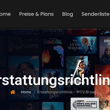
ome
Preise & Plans
Blog
Senderliste
rstattungsrichtlin
Home
/
Erstattungsrichtlinie – IPTV Broad