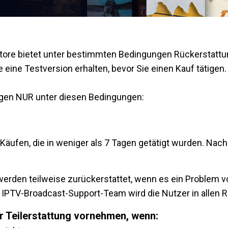
Store bietet unter bestimmten Bedingungen Rückerstattun
 eine Testversion erhalten, bevor Sie einen Kauf tätigen.
ngen NUR unter diesen Bedingungen:
i Käufen, die in weniger als 7 Tagen getätigt wurden. Nac
erden teilweise zurückerstattet, wenn es ein Problem von
IPTV-Broadcast-Support-Team wird die Nutzer in allen Rü
r Teilerstattung vornehmen, wenn: