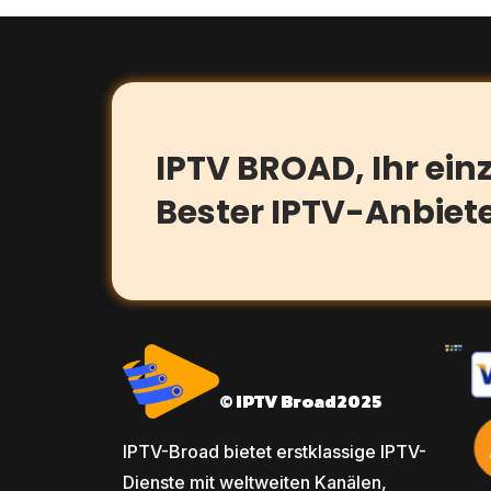
IPTV BROAD, Ihr ein
Bester IPTV-Anbiet
© IPTV Broad
2025
IPTV-Broad bietet erstklassige IPTV-
Dienste mit weltweiten Kanälen,