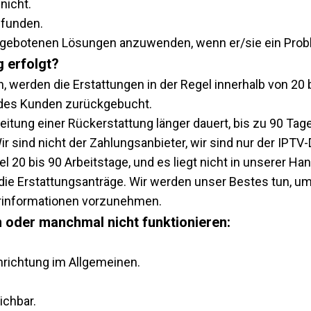
nicht.
efunden.
angebotenen Lösungen anzuwenden, wenn er/sie ein Prob
g erfolgt?
, werden die Erstattungen in der Regel innerhalb von 20 
 des Kunden zurückgebucht.
rbeitung einer Rückerstattung länger dauert, bis zu 90 Tag
r sind nicht der Zahlungsanbieter, wir sind nur der IPTV-
 20 bis 90 Arbeitstage, und es liegt nicht in unserer Han
e Erstattungsanträge. Wir werden unser Bestes tun, um 
rinformationen vorzunehmen.
n oder manchmal nicht funktionieren:
richtung im Allgemeinen.
ichbar.