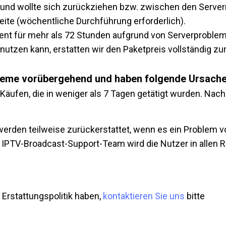
t und wollte sich zurückziehen bzw. zwischen den Serve
ite (wöchentliche Durchführung erforderlich).
ent für mehr als 72 Stunden aufgrund von Serverproblem
nutzen kann, erstatten wir den Paketpreis vollständig z
obleme vorübergehend und haben folgende Ursache
i Käufen, die in weniger als 7 Tagen getätigt wurden. Nac
erden teilweise zurückerstattet, wenn es ein Problem von
IPTV-Broadcast-Support-Team wird die Nutzer in allen Rü
Erstattungspolitik haben,
kontaktieren Sie uns
bitte