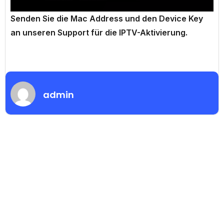
Senden Sie die Mac Address und den Device Key
an unseren Support für die IPTV-Aktivierung.
admin
|
Categories
Installation Guides
IPTV Apps